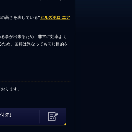
準の高さを表している
“
ヒルズボロ エア
。
める事が出来るため、非常に効率よく
るため、国籍は異なっても同じ目的を
。
ております。