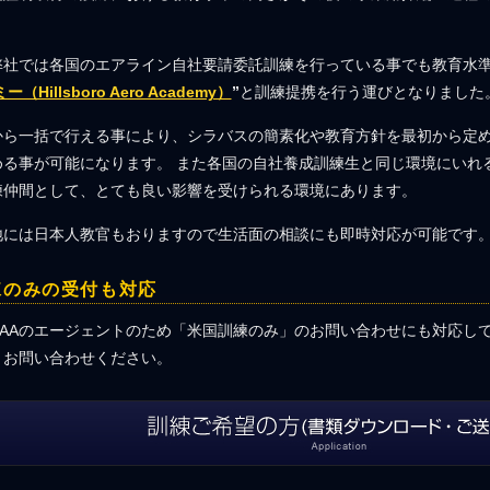
弊社では各国のエアライン自社要請委託訓練を行っている事でも教育水
（Hillsboro Aero Academy）
”
と訓練提携を行う運びとなりました
から一括で行える事により、シラバスの簡素化や教育方針を最初から定
める事が可能になります。 また各国の自社養成訓練生と同じ環境にいれ
練仲間として、とても良い影響を受けられる環境にあります。
地には日本人教官もおりますので生活面の相談にも即時対応が可能です
練のみの受付も対応
HAAのエージェントのため「米国訓練のみ」のお問い合わせにも対応し
、お問い合わせください。