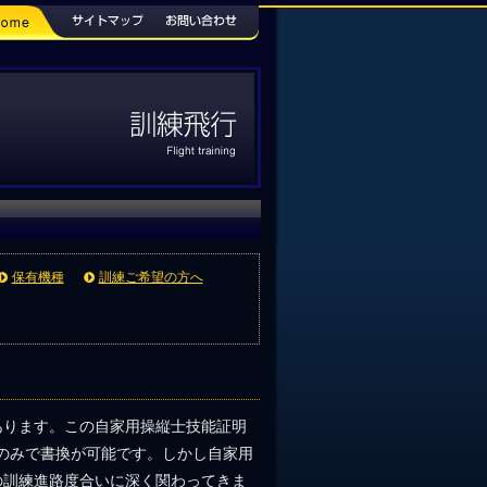
保有機種
訓練ご希望の方へ
あります。この自家用操縦士技能証明
るのみで書換が可能です。しかし自家用
の訓練進路度合いに深く関わってきま